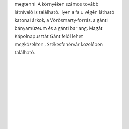
megtenni. A környéken számos további
látnivaló is található. Ilyen a falu végén látható
katonai árkok, a Vörösmarty-forrás, a gánti
bányamúzeum és a gánti barlang. Magát
Kápolnapusztát Gánt felől lehet
megközelíteni, Székesfehérvár közelében
található.