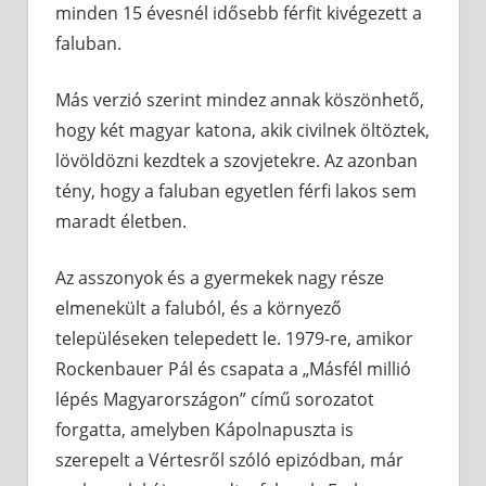
minden 15 évesnél idősebb férfit kivégezett a
faluban.
Más verzió szerint mindez annak köszönhető,
hogy két magyar katona, akik civilnek öltöztek,
lövöldözni kezdtek a szovjetekre. Az azonban
tény, hogy a faluban egyetlen férfi lakos sem
maradt életben.
Az asszonyok és a gyermekek nagy része
elmenekült a faluból, és a környező
településeken telepedett le. 1979-re, amikor
Rockenbauer Pál és csapata a „Másfél millió
lépés Magyarországon” című sorozatot
forgatta, amelyben Kápolnapuszta is
szerepelt a Vértesről szóló epizódban, már