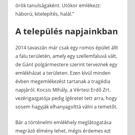
örök tanulságaként. Utókor emlékezz:
háború, kitelepítés, halál.”
A település napjainkban
2014 tavaszán már csak egy romos épület állt
a falu területén, amely egy szellemfaluvá vált,
de Gánt polgármestere szerint terveznek egy
emlékházat a területen. Ezen kívül minden
évben megemlékezést tartanak a tragédia
napjáról. Kocsis Mihály, a Vértesi Erdő Zrt.
vezérigazgatója pedig ígéretet tett arra, hogy
sosem hagyják elhanyagolttá válni a temetőt.
Bár a történelmi emlékhely meglátogatása
megrázó élmény lehet, mégis érdemes ezt