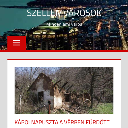
Skip
SZELLEMVÁROSOK
to
content
Minden ami város
KÁPOLNAPUSZTA A VÉRBEN FÜRDÖTT