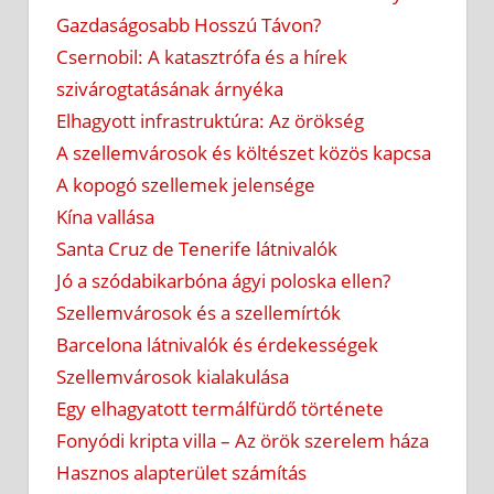
Gazdaságosabb Hosszú Távon?
Csernobil: A katasztrófa és a hírek
szivárogtatásának árnyéka
Elhagyott infrastruktúra: Az örökség
A szellemvárosok és költészet közös kapcsa
A kopogó szellemek jelensége
Kína vallása
Santa Cruz de Tenerife látnivalók
Jó a szódabikarbóna ágyi poloska ellen?
Szellemvárosok és a szellemírtók
Barcelona látnivalók és érdekességek
Szellemvárosok kialakulása
Egy elhagyatott termálfürdő története
Fonyódi kripta villa – Az örök szerelem háza
Hasznos alapterület számítás