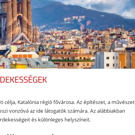
RDEKESSÉGEK
 célja, Katalónia régió fővárosa. Az építészet, a művészet
eszi vonzóvá az ide látogatók számára. Az alábbiakban
rdekességeit és különleges helyszíneit.