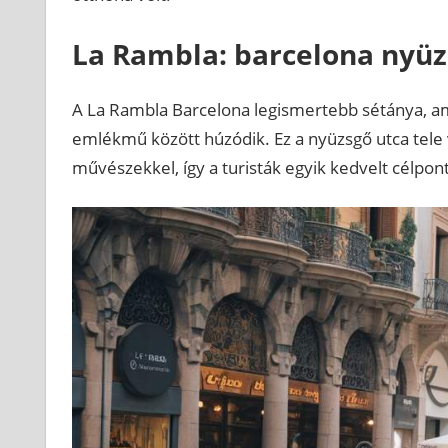
La Rambla: barcelona nyüz
A La Rambla Barcelona legismertebb sétánya, am
emlékmű között húzódik. Ez a nyüzsgő utca tele 
művészekkel, így a turisták egyik kedvelt célpont