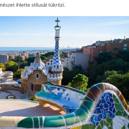
szet ihlette stílusát tükrözi.