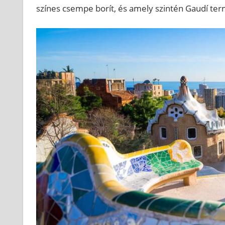
színes csempe borít, és amely szintén Gaudí termé