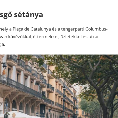
sgő sétánya
ely a Plaça de Catalunya és a tengerparti Columbus-
van kávézókkal, éttermekkel, üzletekkel és utcai
ja.