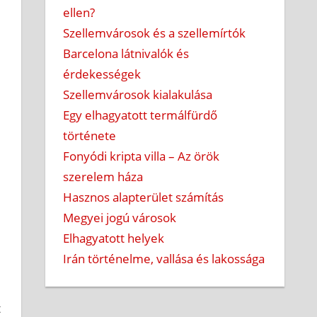
ellen?
Szellemvárosok és a szellemírtók
Barcelona látnivalók és
érdekességek
Szellemvárosok kialakulása
Egy elhagyatott termálfürdő
története
Fonyódi kripta villa – Az örök
szerelem háza
Hasznos alapterület számítás
Megyei jogú városok
Elhagyatott helyek
Irán történelme, vallása és lakossága
t