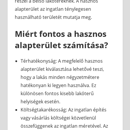
részei a belső lakótereknek. A hasznos
alapterület az ingatlan ténylegesen
használható területét mutatja meg.
Miért fontos a hasznos
alapterület számítása?
Térhatékonyság: A megfelelő hasznos
alapterület kiválasztása lehetővé teszi,
hogy a lakás minden négyzetmétere
hatékonyan ki legyen használva. Ez
különösen fontos kisebb lakóterű
helyiségek esetén.
Költségtakarékosság: Az ingatlan építés
vagy vásárlás költségei közvetlenül
összefüggenek az ingatlan méretével. Az