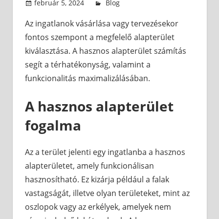
február 5, 2024
admin
Blog
Az ingatlanok vásárlása vagy tervezésekor
fontos szempont a megfelelő alapterület
kiválasztása. A hasznos alapterület számítás
segít a térhatékonyság, valamint a
funkcionalitás maximalizálásában.
A hasznos alapterület
fogalma
Az a terület jelenti egy ingatlanba a hasznos
alapterületet, amely funkcionálisan
hasznosítható. Ez kizárja például a falak
vastagságát, illetve olyan területeket, mint az
oszlopok vagy az erkélyek, amelyek nem