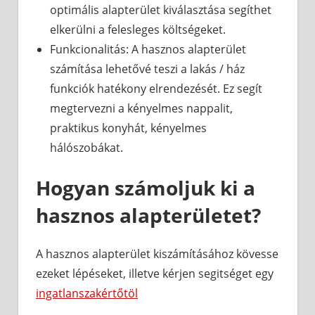
optimális alapterület kiválasztása segíthet
elkerülni a felesleges költségeket.
Funkcionalitás: A hasznos alapterület
számítása lehetővé teszi a lakás / ház
funkciók hatékony elrendezését. Ez segít
megtervezni a kényelmes nappalit,
praktikus konyhát, kényelmes
hálószobákat.
Hogyan számoljuk ki a
hasznos alapterületet?
A hasznos alapterület kiszámításához kövesse
ezeket lépéseket, illetve kérjen segitséget egy
ingatlanszakértőtöl