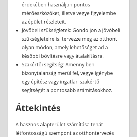
érdekében használjon pontos
mérőeszközöket, illetve vegye figyelembe
az épület részleteit.
Jövőbeli szükségletek: Gondoljon a jövőbeli
szükségleteire is, tervezze meg az otthont
olyan módon, amely lehetőséget ad a
későbbi bővítésre vagy átalakításra.
Szakértői segítség: Amennyiben
bizonytalanság merül fel, vegye igénybe
egy építész vagy ingatlan szakértő
segítségét a pontosabb számításokhoz.
Áttekintés
A hasznos alapterület számítása tehát
létfontosságú szempont az otthontervezés