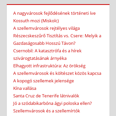
A nagyvárosok fejlődésének történeti íve
Kossuth mozi (Miskolc)
A szellemvárosok rejtélyes világa
Részecskeszűrő Tisztítás vs. Csere: Melyik a
Gazdaságosabb Hosszú Távon?
Csernobil: A katasztrófa és a hírek
szivárogtatásának árnyéka
Elhagyott infrastruktúra: Az örökség
A szellemvárosok és költészet közös kapcsa
A kopogó szellemek jelensége
Kína vallása
Santa Cruz de Tenerife látnivalók
Jó a szódabikarbóna ágyi poloska ellen?
Szellemvárosok és a szellemírtók