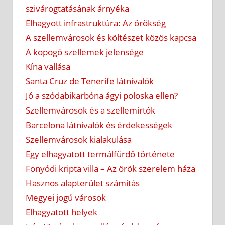
szivárogtatásának árnyéka
Elhagyott infrastruktúra: Az örökség
A szellemvárosok és költészet közös kapcsa
A kopogó szellemek jelensége
Kína vallása
Santa Cruz de Tenerife látnivalók
Jó a szódabikarbóna ágyi poloska ellen?
Szellemvárosok és a szellemírtók
Barcelona látnivalók és érdekességek
Szellemvárosok kialakulása
Egy elhagyatott termálfürdő története
Fonyódi kripta villa – Az örök szerelem háza
Hasznos alapterület számítás
Megyei jogú városok
Elhagyatott helyek