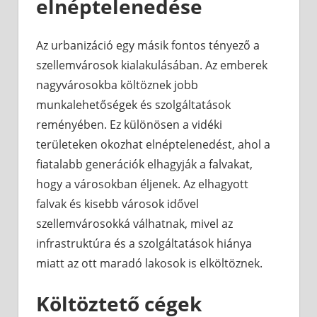
elnéptelenedése
Az urbanizáció egy másik fontos tényező a
szellemvárosok kialakulásában. Az emberek
nagyvárosokba költöznek jobb
munkalehetőségek és szolgáltatások
reményében. Ez különösen a vidéki
területeken okozhat elnéptelenedést, ahol a
fiatalabb generációk elhagyják a falvakat,
hogy a városokban éljenek. Az elhagyott
falvak és kisebb városok idővel
szellemvárosokká válhatnak, mivel az
infrastruktúra és a szolgáltatások hiánya
miatt az ott maradó lakosok is elköltöznek.
Költöztető cégek