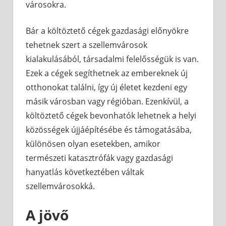
városokra.
Bár a költöztető cégek gazdasági előnyökre
tehetnek szert a szellemvárosok
kialakulásából, társadalmi felelősségük is van.
Ezek a cégek segíthetnek az embereknek új
otthonokat találni, így új életet kezdeni egy
másik városban vagy régióban. Ezenkívül, a
költöztető cégek bevonhatók lehetnek a helyi
közösségek újjáépítésébe és támogatásába,
különösen olyan esetekben, amikor
természeti katasztrófák vagy gazdasági
hanyatlás következtében váltak
szellemvárosokká.
A jövő