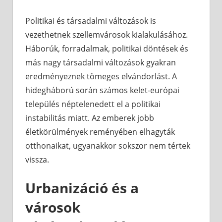
Politikai és társadalmi változások is
vezethetnek szellemvárosok kialakulásához.
Háborúk, forradalmak, politikai döntések és
más nagy társadalmi változások gyakran
eredményeznek tömeges elvándorlást. A
hidegháború során számos kelet-európai
település néptelenedett el a politikai
instabilitás miatt. Az emberek jobb
életkörülmények reményében elhagyták
otthonaikat, ugyanakkor sokszor nem tértek
vissza.
Urbanizáció és a
városok