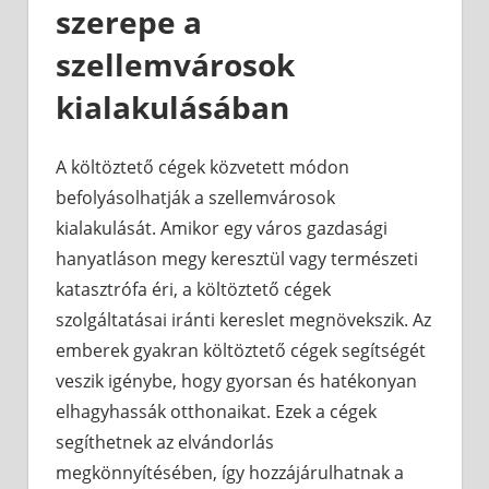
szerepe a
szellemvárosok
kialakulásában
A költöztető cégek közvetett módon
befolyásolhatják a szellemvárosok
kialakulását. Amikor egy város gazdasági
hanyatláson megy keresztül vagy természeti
katasztrófa éri, a költöztető cégek
szolgáltatásai iránti kereslet megnövekszik. Az
emberek gyakran költöztető cégek segítségét
veszik igénybe, hogy gyorsan és hatékonyan
elhagyhassák otthonaikat. Ezek a cégek
segíthetnek az elvándorlás
megkönnyítésében, így hozzájárulhatnak a