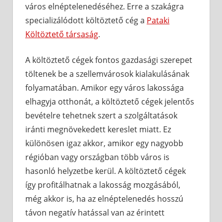
város elnéptelenedéséhez. Erre a szakágra
specializálódott költöztető cég a
Pataki
Költöztető társaság
.
A költöztető cégek fontos gazdasági szerepet
töltenek be a szellemvárosok kialakulásának
folyamatában. Amikor egy város lakossága
elhagyja otthonát, a költöztető cégek jelentős
bevételre tehetnek szert a szolgáltatások
iránti megnövekedett kereslet miatt. Ez
különösen igaz akkor, amikor egy nagyobb
régióban vagy országban több város is
hasonló helyzetbe kerül. A költöztető cégek
így profitálhatnak a lakosság mozgásából,
még akkor is, ha az elnéptelenedés hosszú
távon negatív hatással van az érintett