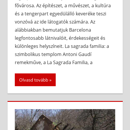
fővárosa. Az építészet, a művészet, a kultúra
és a tengerpart egyedülálló keveréke teszi
vonzóvá az ide látogatók számára. Az
alábbiakban bemutatjuk Barcelona
legfontosabb látnivalóit, érdekességeit és
különleges helyszíneit. La sagrada familia: a
szimbolikus templom Antoni Gaudí
remekműve, a La Sagrada Familia, a
Olvasd tovább