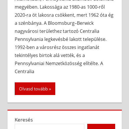
megyében. Lakossága az 1980-as 1000-ről
2020-ra öt lakosra csökkent, mert 1962 óta ég
a szénbánya. A Bloomsburg–Berwick
nagyvárosi területhez tartozó Centralia
Pennsylvania legkevésbé lakott települése.
1992-ben a városrész összes ingatlanát
tekintélyes birtok alá vették, és a
Pennsylvaniai Nemzetközösség elítélte. A
Centralia
Olvasd tovább
Keresés