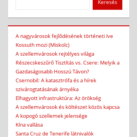
Keresés
A nagyvárosok fejlődésének történeti íve
Kossuth mozi (Miskolc)
A szellemvárosok rejtélyes világa
Részecskeszűrő Tisztítás vs. Csere: Melyik a
Gazdaságosabb Hosszú Távon?
Csernobil: A katasztrófa és a hírek
szivárogtatásának árnyéka
Elhagyott infrastruktúra: Az örökség
A szellemvárosok és költészet közös kapcsa
A kopogó szellemek jelensége
Kína vallása
Santa Cruz de Tenerife látnivalók