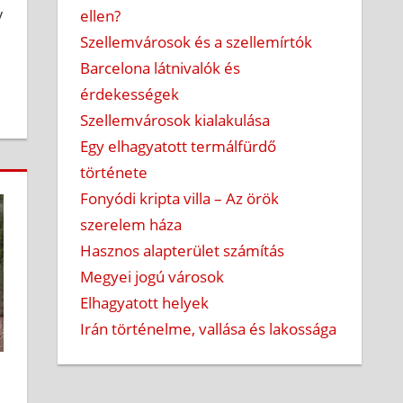
y
ellen?
Szellemvárosok és a szellemírtók
Barcelona látnivalók és
érdekességek
Szellemvárosok kialakulása
Egy elhagyatott termálfürdő
története
Fonyódi kripta villa – Az örök
szerelem háza
Hasznos alapterület számítás
Megyei jogú városok
Elhagyatott helyek
Irán történelme, vallása és lakossága