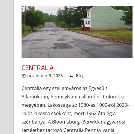
CENTRALIA
november 9, 2023
admin
Blog
Centralia egy szellemváros az Egyesült
Államokban, Pennsylvania állambeli Columbia
megyében. Lakossága az 1980-as 1000-ről 2020-
ra öt lakosra csökkent, mert 1962 óta ég a
szénbánya. A Bloomsburg–Berwick nagyvárosi
területhez tartozó Centralia Pennsylvania