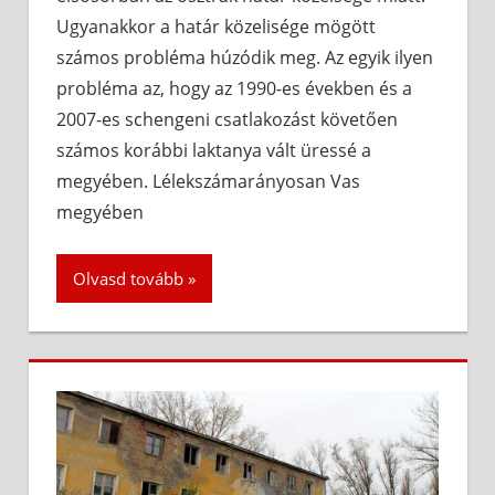
Ugyanakkor a határ közelisége mögött
számos probléma húzódik meg. Az egyik ilyen
probléma az, hogy az 1990-es években és a
2007-es schengeni csatlakozást követően
számos korábbi laktanya vált üressé a
megyében. Lélekszámarányosan Vas
megyében
Olvasd tovább