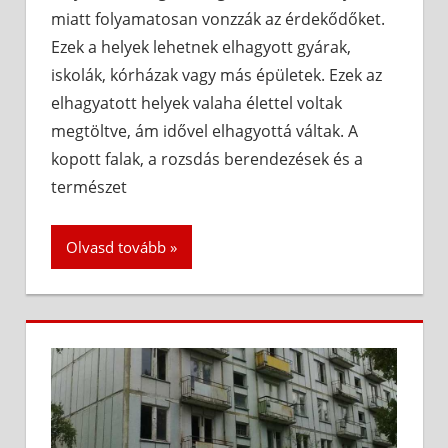
miatt folyamatosan vonzzák az érdekődőket.
Ezek a helyek lehetnek elhagyott gyárak,
iskolák, kórházak vagy más épületek. Ezek az
elhagyatott helyek valaha élettel voltak
megtöltve, ám idővel elhagyottá váltak. A
kopott falak, a rozsdás berendezések és a
természet
Olvasd tovább