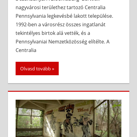
nagyvárosi területhez tartozó Centralia
Pennsylvania legkevésbé lakott települése.
1992-ben a városrész összes ingatlanát
tekintélyes birtok alá vették, és a
Pennsylvaniai Nemzetközösség elítélte. A
Centralia
Olvasd tovább