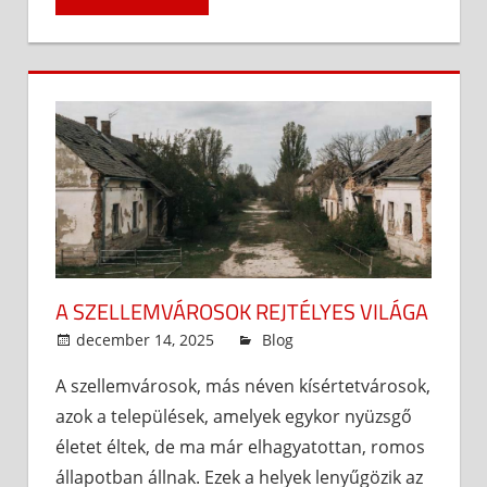
A SZELLEMVÁROSOK REJTÉLYES VILÁGA
december 14, 2025
admin
Blog
A szellemvárosok, más néven kísértetvárosok,
azok a települések, amelyek egykor nyüzsgő
életet éltek, de ma már elhagyatottan, romos
állapotban állnak. Ezek a helyek lenyűgözik az