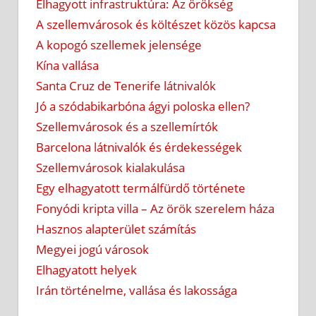
Elhagyott infrastruktúra: Az örökség
A szellemvárosok és költészet közös kapcsa
A kopogó szellemek jelensége
Kína vallása
Santa Cruz de Tenerife látnivalók
Jó a szódabikarbóna ágyi poloska ellen?
Szellemvárosok és a szellemírtók
Barcelona látnivalók és érdekességek
Szellemvárosok kialakulása
Egy elhagyatott termálfürdő története
Fonyódi kripta villa – Az örök szerelem háza
Hasznos alapterület számítás
Megyei jogú városok
Elhagyatott helyek
Irán történelme, vallása és lakossága