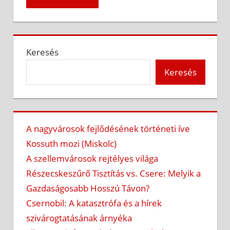
Keresés
Keresés
A nagyvárosok fejlődésének történeti íve
Kossuth mozi (Miskolc)
A szellemvárosok rejtélyes világa
Részecskeszűrő Tisztítás vs. Csere: Melyik a
Gazdaságosabb Hosszú Távon?
Csernobil: A katasztrófa és a hírek
szivárogtatásának árnyéka