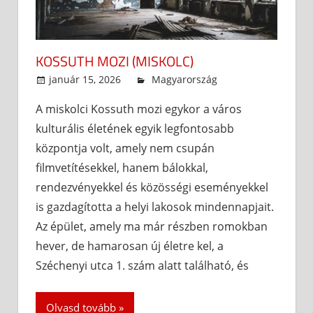
KOSSUTH MOZI (MISKOLC)
január 15, 2026
admin
Magyarország
A miskolci Kossuth mozi egykor a város
kulturális életének egyik legfontosabb
központja volt, amely nem csupán
filmvetítésekkel, hanem bálokkal,
rendezvényekkel és közösségi eseményekkel
is gazdagította a helyi lakosok mindennapjait.
Az épület, amely ma már részben romokban
hever, de hamarosan új életre kel, a
Széchenyi utca 1. szám alatt található, és
Olvasd tovább