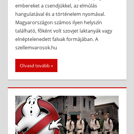
embereket a csendjükkel, az elmúlás
hangulatával és a történelem nyomával.
Magyarországon számos ilyen helyszín
található, főként volt szovjet laktanyák vagy
elnéptelenedett falvak formájában. A
szellemvarosok.hu
Olvasd tovább