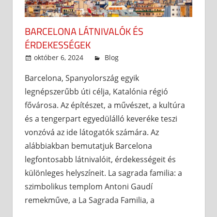
BARCELONA LÁTNIVALÓK ÉS
ÉRDEKESSÉGEK
október 6, 2024
admin
Blog
Barcelona, Spanyolország egyik
legnépszerűbb úti célja, Katalónia régió
fővárosa. Az építészet, a művészet, a kultúra
és a tengerpart egyedülálló keveréke teszi
vonzóvá az ide látogatók számára. Az
alábbiakban bemutatjuk Barcelona
legfontosabb látnivalóit, érdekességeit és
különleges helyszíneit. La sagrada familia: a
szimbolikus templom Antoni Gaudí
remekműve, a La Sagrada Familia, a