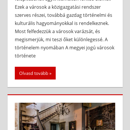
Ezek a városok a közigazgatási rendszer
szerves részei, továbbá gazdag történelmi és
kulturális hagyományokkal is rendelkeznek.
Most felfedezzük a városok varázsát, és
megismerjük, mi teszi őket különlegessé. A
történelem nyomában A megyei jogú városok
története
Olvasd tovább