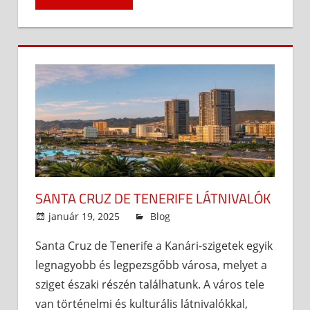
SANTA CRUZ DE TENERIFE LÁTNIVALÓK
január 19, 2025
admin
Blog
Santa Cruz de Tenerife a Kanári-szigetek egyik
legnagyobb és legpezsgőbb városa, melyet a
sziget északi részén találhatunk. A város tele
van történelmi és kulturális látnivalókkal,