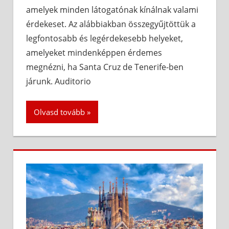
amelyek minden látogatónak kínálnak valami
érdekeset. Az alábbiakban összegyűjtöttük a
legfontosabb és legérdekesebb helyeket,
amelyeket mindenképpen érdemes
megnézni, ha Santa Cruz de Tenerife-ben
járunk. Auditorio
Olvasd tovább