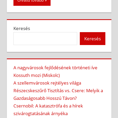
Keresés
Keresés
A nagyvárosok fejlődésének történeti íve
Kossuth mozi (Miskolc)
A szellemvárosok rejtélyes világa
Részecskeszűrő Tisztítás vs. Csere: Melyik a
Gazdaságosabb Hosszú Távon?
Csernobil: A katasztrófa és a hírek
szivárogtatásának árnyéka