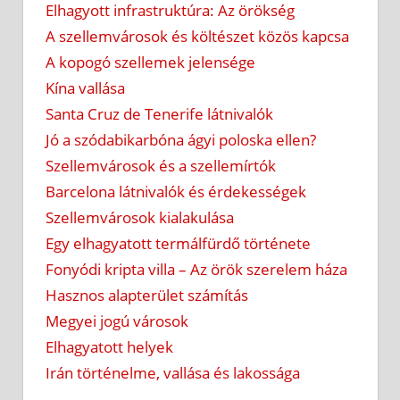
Elhagyott infrastruktúra: Az örökség
A szellemvárosok és költészet közös kapcsa
A kopogó szellemek jelensége
Kína vallása
Santa Cruz de Tenerife látnivalók
Jó a szódabikarbóna ágyi poloska ellen?
Szellemvárosok és a szellemírtók
Barcelona látnivalók és érdekességek
Szellemvárosok kialakulása
Egy elhagyatott termálfürdő története
Fonyódi kripta villa – Az örök szerelem háza
Hasznos alapterület számítás
Megyei jogú városok
Elhagyatott helyek
Irán történelme, vallása és lakossága