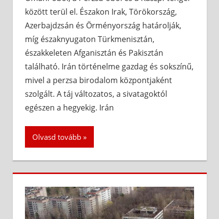
között terül el. Északon Irak, Törökország,
Azerbajdzsán és Örményország határolják,
míg északnyugaton Türkmenisztán,
északkeleten Afganisztán és Pakisztán
található. Irán történelme gazdag és sokszínű,
mivel a perzsa birodalom központjaként
szolgált. A táj változatos, a sivatagoktól
egészen a hegyekig. Irán
Olvasd tovább