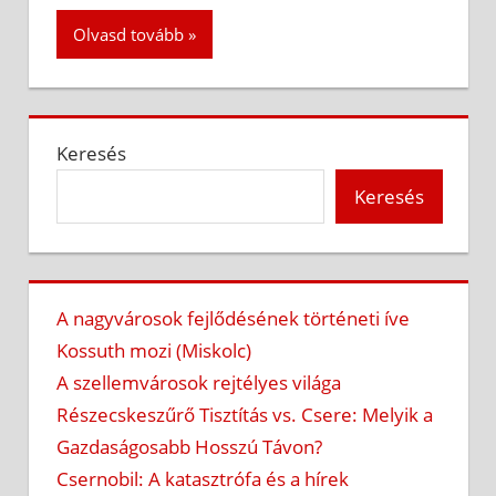
Olvasd tovább
Keresés
Keresés
A nagyvárosok fejlődésének történeti íve
Kossuth mozi (Miskolc)
A szellemvárosok rejtélyes világa
Részecskeszűrő Tisztítás vs. Csere: Melyik a
Gazdaságosabb Hosszú Távon?
Csernobil: A katasztrófa és a hírek