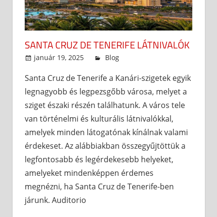
SANTA CRUZ DE TENERIFE LÁTNIVALÓK
január 19, 2025
admin
Blog
Santa Cruz de Tenerife a Kanári-szigetek egyik
legnagyobb és legpezsgőbb városa, melyet a
sziget északi részén találhatunk. A város tele
van történelmi és kulturális látnivalókkal,
amelyek minden látogatónak kínálnak valami
érdekeset. Az alábbiakban összegyűjtöttük a
legfontosabb és legérdekesebb helyeket,
amelyeket mindenképpen érdemes
megnézni, ha Santa Cruz de Tenerife-ben
járunk. Auditorio