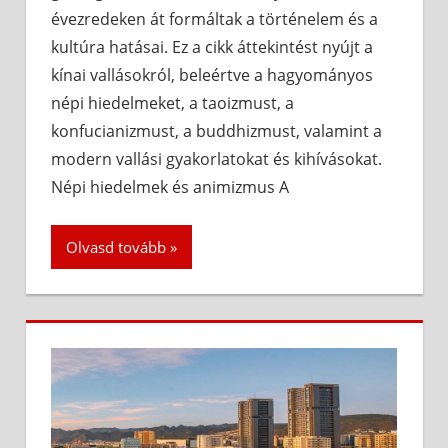
évezredeken át formáltak a történelem és a
kultúra hatásai. Ez a cikk áttekintést nyújt a
kínai vallásokról, beleértve a hagyományos
népi hiedelmeket, a taoizmust, a
konfucianizmust, a buddhizmust, valamint a
modern vallási gyakorlatokat és kihívásokat.
Népi hiedelmek és animizmus A
Olvasd tovább