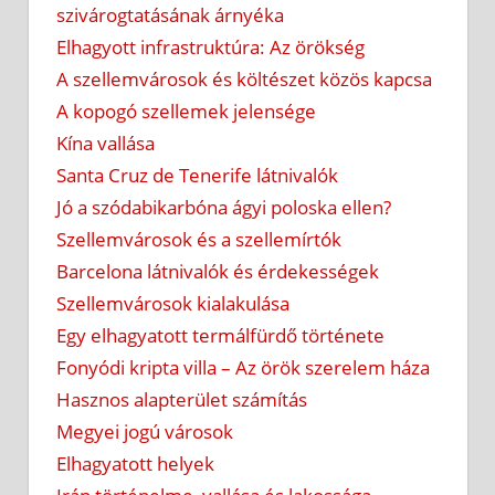
szivárogtatásának árnyéka
Elhagyott infrastruktúra: Az örökség
A szellemvárosok és költészet közös kapcsa
A kopogó szellemek jelensége
Kína vallása
Santa Cruz de Tenerife látnivalók
Jó a szódabikarbóna ágyi poloska ellen?
Szellemvárosok és a szellemírtók
Barcelona látnivalók és érdekességek
Szellemvárosok kialakulása
Egy elhagyatott termálfürdő története
Fonyódi kripta villa – Az örök szerelem háza
Hasznos alapterület számítás
Megyei jogú városok
Elhagyatott helyek