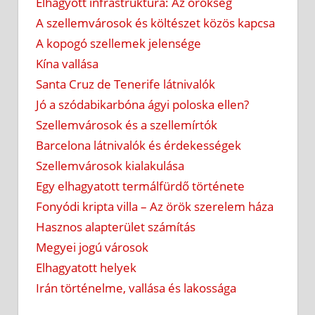
Elhagyott infrastruktúra: Az örökség
A szellemvárosok és költészet közös kapcsa
A kopogó szellemek jelensége
Kína vallása
Santa Cruz de Tenerife látnivalók
Jó a szódabikarbóna ágyi poloska ellen?
Szellemvárosok és a szellemírtók
Barcelona látnivalók és érdekességek
Szellemvárosok kialakulása
Egy elhagyatott termálfürdő története
Fonyódi kripta villa – Az örök szerelem háza
Hasznos alapterület számítás
Megyei jogú városok
Elhagyatott helyek
Irán történelme, vallása és lakossága