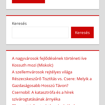
Keresés
Keresés
A nagyvárosok fejlődésének történeti íve
Kossuth mozi (Miskolc)
A szellemvárosok rejtélyes világa
Részecskeszűrő Tisztítás vs. Csere: Melyik a
Gazdaságosabb Hosszú Távon?
Csernobil: A katasztrófa és a hírek
szivárogtatásának árnyéka